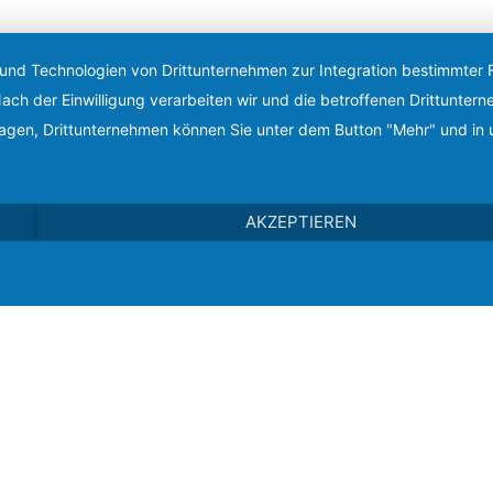
 und Technologien von Drittunternehmen zur Integration bestimmter F
. Nach der Einwilligung verarbeiten wir und die betroffenen Drittun
lagen, Drittunternehmen können Sie unter dem Button "Mehr" und in 
AKZEPTIEREN
Auto-Glanz-Berlin
Hansastraße 197