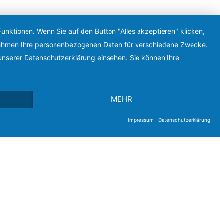
unktionen. Wenn Sie auf den Button "Alles akzeptieren" klicken,
ternehmen Ihre personenbezogenen Daten für verschiedene Zwecke.
unserer Datenschutzerklärung einsehen. Sie können Ihre
MEHR
Impressum
|
Datenschutzerklärung
Montag - Donnerstag
08:00 - 17:30